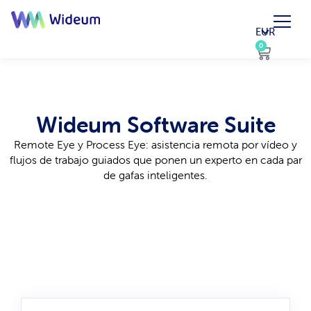
EUR
0
0
Wideum Software Suite
Remote Eye y Process Eye: asistencia remota por vídeo y
flujos de trabajo guiados que ponen un experto en cada par
de gafas inteligentes.