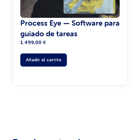
Process Eye — Software para
guiado de tareas
1.499,00
€
Añadir al carrito