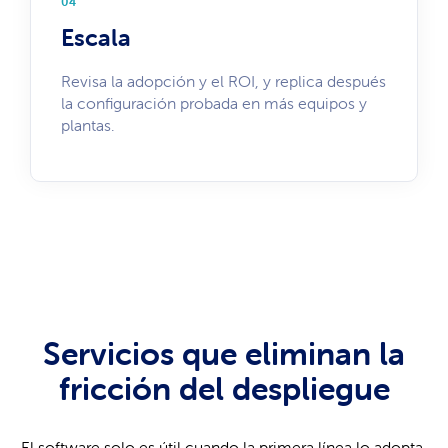
04
Escala
Revisa la adopción y el ROI, y replica después
la configuración probada en más equipos y
plantas.
Servicios que eliminan la
fricción del despliegue
El software solo es útil cuando la primera línea lo adopta.