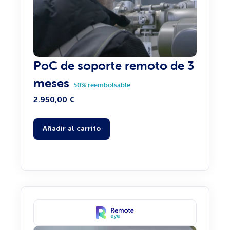
PoC de soporte remoto de 3
meses
50% reembolsable
2.950,00
€
Añadir al carrito