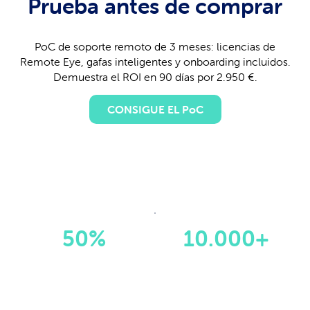
Prueba antes de comprar
PoC de soporte remoto de 3 meses: licencias de
Remote Eye, gafas inteligentes y onboarding incluidos.
Demuestra el ROI en 90 días por 2.950 €.
CONSIGUE EL PoC
50%
10.000+
Tiempo ahorrado en
Horas de
resolución de problemas
desplazamiento
ahorradas