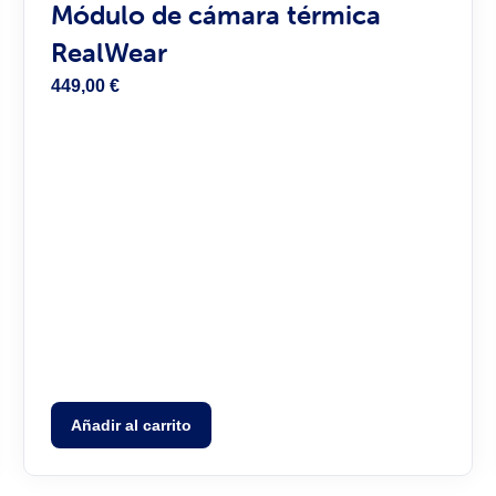
Módulo de cámara térmica
RealWear
449,00
€
Añadir al carrito