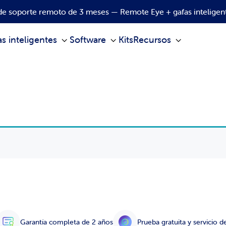
e soporte remoto de 3 meses — Remote Eye + gafas inteligente
s inteligentes
Software
Kits
Recursos
Garantía completa de 2 años
Prueba gratuita y servicio 