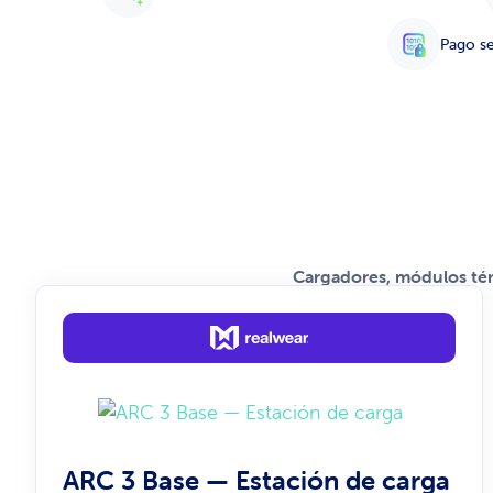
Pago se
Cargadores, módulos té
ARC 3 Base — Estación de carga