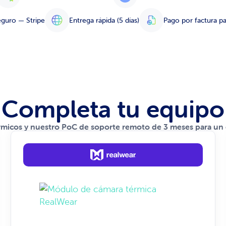
guro — Stripe
Entrega rápida (5 días)
Pago por factura p
Completa tu equipo
rmicos y nuestro PoC de soporte remoto de 3 meses para un