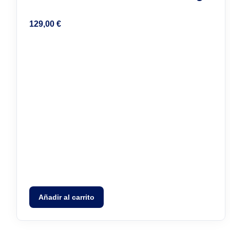
129,00
€
Añadir al carrito