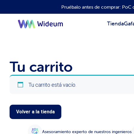
Pruébalo antes de comprar: PoC d
Tienda
Gafa
Tu carrito
Tu carrito está vacío.
Volver a la tienda
Asesoramiento experto de nuestros ingenieros