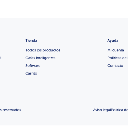
Tienda
Ayuda
Todos los productos
Mi cuenta
8-
Gafas inteligentes
Políticas de 
Software
Contacto
Carrito
 reservados.
Aviso legal
Política d