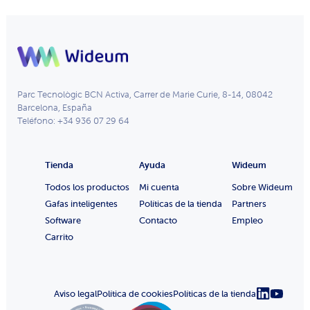
Parc Tecnològic BCN Activa, Carrer de Marie Curie, 8-14, 08042
Barcelona, España
Teléfono: +34 936 07 29 64
Tienda
Ayuda
Wideum
Todos los productos
Mi cuenta
Sobre Wideum
Gafas inteligentes
Políticas de la tienda
Partners
Software
Contacto
Empleo
Carrito
Aviso legal
Política de cookies
Políticas de la tienda