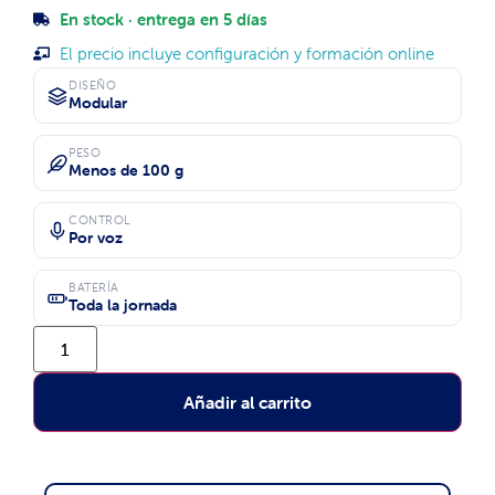
En stock · entrega en 5 días
El precio incluye configuración y formación online
DISEÑO
Modular
PESO
Menos de 100 g
CONTROL
Por voz
BATERÍA
Toda la jornada
Añadir al carrito