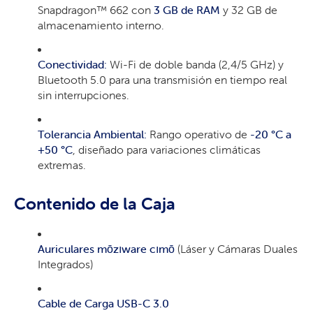
Snapdragon™ 662 con
3 GB de RAM
y 32 GB de
almacenamiento interno.
Conectividad:
Wi-Fi de doble banda (2,4/5 GHz) y
Bluetooth 5.0 para una transmisión en tiempo real
sin interrupciones.
Tolerancia Ambiental:
Rango operativo de
-20 °C a
+50 °C
, diseñado para variaciones climáticas
extremas.
Contenido de la Caja
Auriculares mōzıware cımō
(Láser y Cámaras Duales
Integrados)
Cable de Carga USB-C 3.0