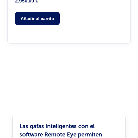
2.950,00
€
Añadir al carrito
Las gafas inteligentes con el
software Remote Eye permiten