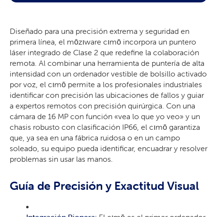
Diseñado para una precisión extrema y seguridad en
primera línea, el mōzıware cımō incorpora un puntero
láser integrado de Clase 2 que redefine la colaboración
remota. Al combinar una herramienta de puntería de alta
intensidad con un ordenador vestible de bolsillo activado
por voz, el cımō permite a los profesionales industriales
identificar con precisión las ubicaciones de fallos y guiar
a expertos remotos con precisión quirúrgica. Con una
cámara de 16 MP con función «vea lo que yo veo» y un
chasis robusto con clasificación IP66, el cımō garantiza
que, ya sea en una fábrica ruidosa o en un campo
soleado, su equipo pueda identificar, encuadrar y resolver
problemas sin usar las manos.
Guía de Precisión y Exactitud Visual
Integración Pionera:
El cımō es el primer ordenador