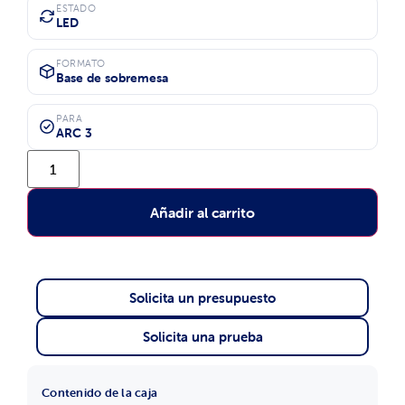
ESTADO
LED
FORMATO
Base de sobremesa
PARA
ARC 3
Añadir al carrito
Solicita un presupuesto
Solicita una prueba
Contenido de la caja