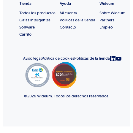
Tienda
Ayuda
Wideum
Todos los productos
Mi cuenta
Sobre Wideum
Gafas inteligentes
Políticas de la tienda
Partners
Software
Contacto
Empleo
Carrito
Aviso legal
Política de cookies
Políticas de la tienda
©2026 Wideum. Todos los derechos reservados.