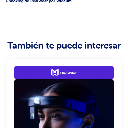
Unboxing de RealWear por Wideum
También te puede interesar