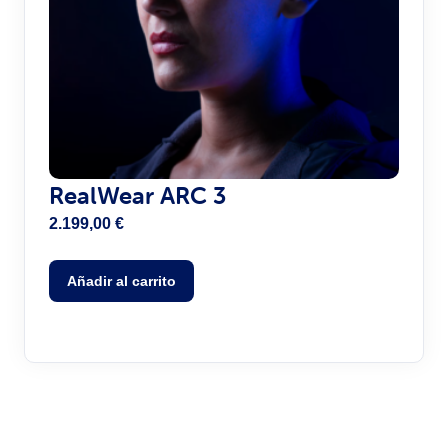
RealWear ARC 3
2.199,00
€
Añadir al carrito